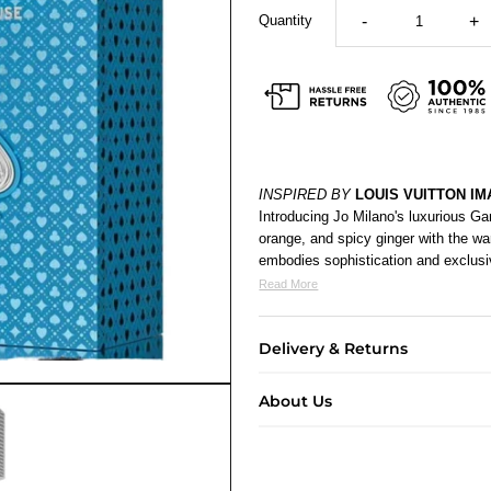
Quantity
-
+
INSPIRED BY
LOUIS VUITTON IM
Introducing Jo Milano's luxurious G
orange, and spicy ginger with the 
embodies sophistication and exclusiv
Read More
Delivery & Returns
About Us