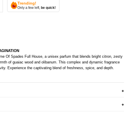
Trending!
Only a few left,
be quick!
AGINATION
ame Of Spades Full House, a unisex parfum that blends bright citron, zesty
warmth of guaiac wood and olibanum. This complex and dynamic fragrance
ity. Experience the captivating blend of freshness, spice, and depth.